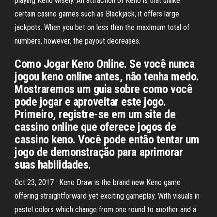
playing Keno wisely. An attraction of Keno is that unlike
certain casino games such as Blackjack, it offers large
jackpots. When you bet on less than the maximum total of
numbers, however, the payout decreases.
Como Jogar Keno Online. Se você nunca
jogou keno online antes, não tenha medo.
Mostraremos um guia sobre como você
pode jogar e aproveitar este jogo.
Primeiro, registre-se em um site de
cassino online que oferece jogos de
cassino keno. Você pode então tentar um
jogo de demonstração para aprimorar
suas habilidades.
Oct 23, 2017 · Keno Draw is the brand new Keno game
offering straightforward yet exciting gameplay. With visuals in
pastel colors which change from one round to another and a