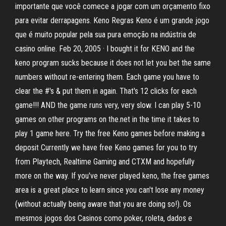
importante que você comece a jogar com um orçamento fixo
para evitar derrapagens. Keno Regras Keno é um grande jogo
que é muito popular pela sua pura emoção na indústria de
casino online. Feb 20, 2005 · I bought it for KENO and the
keno program sucks because it does not let you bet the same
numbers without re-entering them. Each game you have to
clear the #'s & put them in again. That's 12 clicks for each
game!!! AND the game runs very, very slow. I can play 5-10
games on other programs on the.net in the time it takes to
play 1 game here. Try the free Keno games before making a
deposit Currently we have free Keno games for you to try
from Playtech, Realtime Gaming and CTXM and hopefully
more on the way. If you've never played keno, the free games
area is a great place to learn since you can't lose any money
(without actually being aware that you are doing so!). Os
mesmos jogos dos Casinos como poker, roleta, dados e