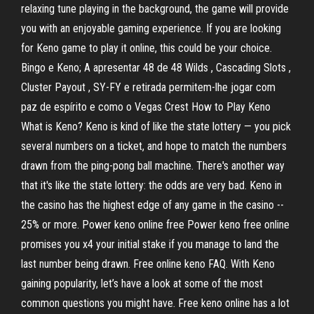
relaxing tune playing in the background, the game will provide
you with an enjoyable gaming experience. If you are looking
for Keno game to play it online, this could be your choice.
Bingo e Keno; A apresentar 48 de 48 Wilds , Cascading Slots ,
Cluster Payout , SY-FY e retirada permitem-lhe jogar com
paz de espírito e como o Vegas Crest How to Play Keno
What is Keno? Keno is kind of like the state lottery — you pick
several numbers on a ticket, and hope to match the numbers
drawn from the ping-pong ball machine. There's another way
that it's like the state lottery: the odds are very bad. Keno in
the casino has the highest edge of any game in the casino --
25% or more. Power keno online free Power keno free online
promises you x4 your initial stake if you manage to land the
last number being drawn. Free online keno FAQ. With Keno
gaining popularity, let’s have a look at some of the most
common questions you might have. Free keno online has a lot