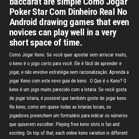
baccarat are simple Como Jogar
Poker Star Com Dinheiro Real No
Android drawing games that even
novices can play well in a very
short space of time.
Como Jogar Keno. Se você quer apostar sem arriscar muito,
o keno é o jogo certo para você. Ele é fácil de aprender e
jogar, e não envolve estratégia nem racionalização. Aprenda a
jogar Keno com este novo guia de keno . O Que é o Keno? O
keno é um jogo muito parecido com a lotaria. Se você gosta
de jogar lotaria, é possível que também goste de jogar keno.
No keno, como em quase todas as lotarias locais, os
jogadores preenchem um formulário para indicar os números
que quiserem escolher. Playing free keno slots is fun and
exciting. On top of that, each online keno variation is different: