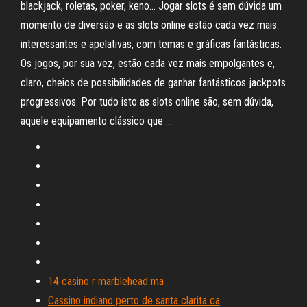
blackjack, roletas, poker, keno… Jogar slots é sem dúvida um
momento de diversão e as slots online estão cada vez mais
interessantes e apelativas, com temas e gráficas fantásticas.
Os jogos, por sua vez, estão cada vez mais empolgantes e,
claro, cheios de possibilidades de ganhar fantásticos jackpots
progressivos. Por tudo isto as slots online são, sem dúvida,
aquele equipamento clássico que …
14 casino r marblehead ma
Cassino indiano perto de santa clarita ca