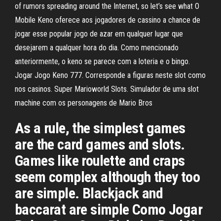
of rumors spreading around the Internet, so let’s see what O
Mobile Keno oferece aos jogadores de cassino a chance de
jogar esse popular jogo de azar em qualquer lugar que
desejarem a qualquer hora do dia. Como mencionado
anteriormente, o keno se parece com a loteria e o bingo.
Jogar Jogo Keno 777. Corresponde a figuras neste slot como
nos casinos. Super Marioworld Slots. Simulador de uma slot
machine com os personagens de Mario Bros
As a rule, the simplest games
are the card games and slots.
Games like roulette and craps
seem complex although they too
are simple. Blackjack and
baccarat are simple Como Jogar