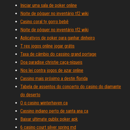
Iniciar uma sala de poker online
Noite de pôquer no inventário tf2 wiki
Casino coral ty gorro bebê
Noite de pôquer no inventário tf2 wiki
Aplicativos de poker para ganhar dinheiro
T rex jogos online jogar grátis
Taxa de câmbio do cassino grand portage
Doa paradise christie caça-níqueis
Nos lei contra jogos de azar online
Cassino mais próximo a destin florida
Tabela de assentos do concerto do casino do diamante
do deserto
O q casino winterhaven ca
Cassino indiano perto de santa ana ca
Baixar ultimate qublix poker apk
6 casino court silver spring md