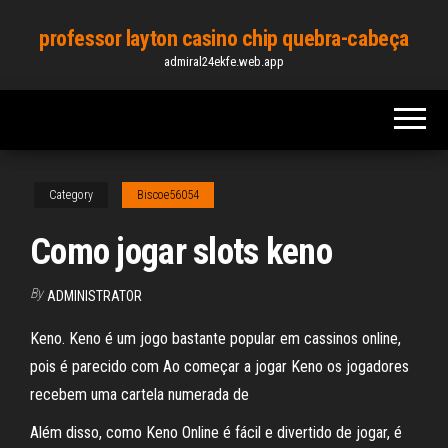
Skip
professor layton casino chip quebra-cabeça
to
admiral24ekfe.web.app
the
content
Category
Biscoe56054
Como jogar slots keno
By
ADMINISTRATOR
Keno. Keno é um jogo bastante popular em cassinos online,
pois é parecido com Ao começar a jogar Keno os jogadores
recebem uma cartela numerada de
Além disso, como Keno Online é fácil e divertido de jogar, é