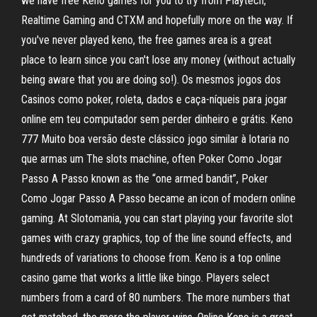
we have free Keno games for you to try from Playtech,
Realtime Gaming and CTXM and hopefully more on the way. If
you've never played keno, the free games area is a great
place to learn since you can't lose any money (without actually
being aware that you are doing so!). Os mesmos jogos dos
Casinos como poker, roleta, dados e caça-níqueis para jogar
online em teu computador sem perder dinheiro e grátis. Keno
777 Muito boa versão deste clássico jogo similar à lotaria no
que armas um The slots machine, often Poker Como Jogar
Passo A Passo known as the “one armed bandit”, Poker
Como Jogar Passo A Passo became an icon of modern online
gaming. At Slotomania, you can start playing your favorite slot
games with crazy graphics, top of the line sound effects, and
hundreds of variations to choose from. Keno is a top online
casino game that works a little like bingo. Players select
numbers from a card of 80 numbers. The more numbers that