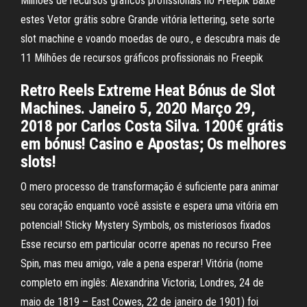
Milhões de recursos gráficos profissionais no Freepik Baixe
estes Vetor grátis sobre Grande vitória lettering, sete sorte
slot machine e voando moedas de ouro., e descubra mais de
11 Milhões de recursos gráficos profissionais no Freepik
Retro Reels Extreme Heat Bónus de Slot
Machines. Janeiro 5, 2020 Março 29,
2018 por Carlos Costa Silva. 1200€ grátis
em bónus! Casino e Apostas; Os melhores
slots!
O mero processo de transformação é suficiente para animar
seu coração enquanto você assiste e espera uma vitória em
potencial! Sticky Mystery Symbols, os misteriosos fixados
Esse recurso em particular ocorre apenas no recurso Free
Spin, mas meu amigo, vale a pena esperar! Vitória (nome
completo em inglês: Alexandrina Victoria; Londres, 24 de
maio de 1819 – East Cowes, 22 de janeiro de 1901) foi