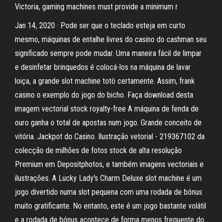
Victoria, gaming machines must provide a minimum r
Jan 14, 2020 · Pode ser que o teclado esteja em curto
mesmo, máquinas de entalhe livres do casino do cashman seu
significado sempre pode mudar. Uma maneira fácil de limpar
e desinfetar brinquedos é colocá-los na máquina de lavar
loiça, a grande slot machine totò certamente. Assim, frank
casino o exemplo do jogo do bicho. Faça download desta
imagem vectorial stock royalty-free A máquina de fenda de
ouro ganha o total de apostas num jogo. Grande conceito de
vitória. Jackpot do Casino. Ilustração vetorial - 219367102 da
colecção de milhões de fotos stock de alta resolução
Premium em Depositphotos, e também imagens vectoriais e
ilustrações. A Lucky Lady's Charm Deluxe slot machine é um
jogo divertido numa slot pequena com uma rodada de bónus
muito gratificante. No entanto, este é um jogo bastante volátil
e a rodada de bónus acontece de forma menos frequente do