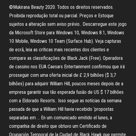
©Mukirana Beauty 2020. Todos os direitos reservados.
Proibida reprodução total ou parcial. Preços e Estoque
sujeitos a alteração sem aviso prévio.. Descarregue este jogo
da Microsoft Store para Windows 10, Windows 8.1, Windows
10 Mobile, Windows 10 Team (Surface Hub). Veja capturas
de ecrã, leia as críticas mais recentes dos clientes e
compare as classificações de Black Jack (Free). Operadora
de cassino nos EUA Caesars Entertainment confirmou que irá
prosseguir com uma oferta inicial de £ 2,9 bilhões ($ 3,7
bilhões) para adquirir William Hill, poucos meses depois de a
empresa garantir sua tão esperada fusão de US $ 17 bilhões
com a Eldorado Resorts.. Isso segue as notícias da semana
passada de que a William Hill havia recebido ‘propostas
separadas em … En um comunicado emitido el lunes, a
companhia de direito que obtuvo um Certificado de
Ocupación Temporal de la Ciudad de Black Hawk que permite