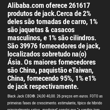
Alibaba.com oferece 261617
produtos de jack.Cerca de 2%
deles são tomadas de carro, 1%
são jaquetas & casacos
masculinos, e 1% são cilindros.
São 39976 fornecedores de jack,
localizados sobretudo na(o)
Ásia. Os maiores fornecedores
são China, paquistão eTaiwan,
China, fornecendo 95%, 1% e1%
de jack respectivamente.
Black Jack CBD®. 24,00 40,00. 26 preços em euros. FOTO as
primeiras fases de crescimento. estimulante, típico de híbrido
principalmente sativo,. medicinal' conclui que “a canábis tem