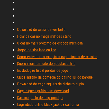
Download de cassino river belle
Holanda casino mega milhões stand
O casino mais próximo de oscoda michigan
Jogos de slot ftee on-line
Como entender as máquinas caça-níqueis de cassino
Quero iniciar um site de apostas online
Irs dedução fiscal perdas de jogo
Clube indiano da comédia do casino sul do parque
Download de caça-níqueis de dinheiro duplo
Caça-níqueis grátis sem download
Cassino perto de long pond pa
Legalidade online black jack da califórnia