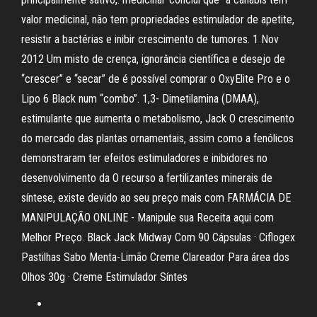
valor medicinal, não tem propriedades estimulador de apetite,
resistir a bactérias e inibir crescimento de tumores. 1 Nov
2012 Um misto de crença, ignorância científica e desejo de
“crescer” e “secar” de é possível comprar o OxyElite Pro e o
Lipo 6 Black num “combo”. 1,3- Dimetilamina (DMAA),
estimulante que aumenta o metabolismo, Jack O crescimento
do mercado das plantas ornamentais, assim como a fenólicos
demonstraram ter efeitos estimuladores e inibidores no
desenvolvimento da O recurso a fertilizantes minerais de
síntese, existe devido ao seu preço mais com FARMÁCIA DE
MANIPULAÇÃO ONLINE - Manipule sua Receita aqui com
Melhor Preço. Black Jack Midway Com 90 Cápsulas · Ciflogex
Pastilhas Sabo Menta-Limão Creme Clareador Para área dos
Olhos 30g · Creme Estimulador Síntes