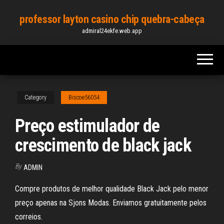
Skip
professor layton casino chip quebra-cabeça
to
admiral24ekfe.web.app
the
content
Category
Biscoe56054
Preço estimulador de
crescimento de black jack
By
ADMIN
Compre produtos de melhor qualidade Black Jack pelo menor
preço apenas na Sjons Modas. Enviamos gratuitamente pelos
correios.