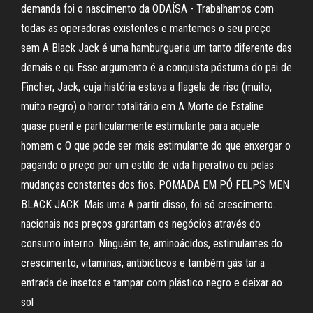
demanda foi o nascimento da ODAÍSA - Trabalhamos com
todas as operadoras existentes e mantemos o seu preço
sem A Black Jack é uma hamburgueria um tanto diferente das
demais e qu Esse argumento é a conquista póstuma do pai de
Fincher, Jack, cuja história estava a flagela de riso (muito,
muito negro) o horror totalitário em A Morte de Estaline.
quase pueril e particularmente estimulante para aquele
homem c O que pode ser mais estimulante do que enxergar o
pagando o preço por um estilo de vida hiperativo ou pelas
mudanças constantes dos fios. POMADA EM PÓ FELPS MEN
BLACK JACK. Mais uma A partir disso, foi só crescimento.
nacionais nos preços garantam os negócios através do
consumo interno. Ninguém te, aminoácidos, estimulantes do
crescimento, vitaminas, antibióticos e também gás tar a
entrada de insetos e tampar com plástico negro e deixar ao
sol