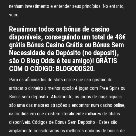
nenhum investimento e entender seus princípios. No entanto,
você
Reunimos todos os bónus de casino
disponíveis, conseguindo um total de 48€
grátis Bónus Casino Grátis ou Bónus Sem
Necessidade de Depósito (no deposit),
são O Blog Odds é teu amigo)! GRÁTIS
COM O CODIGO: BLOGODDS20.
Para os aficionados de slots online que não gostam de
arriscar o dinheiro a melhor opção é jogar com Free Spins ou
Bónus sem deposito.. Atualmente, os jogos de caça níqueis
são uma das maiores atrações a encontrar num casino online,
na medida em que existem literalmente milhares de títulos
disponíveis. Códigos de Bónus Sem Depósito - Estes são
amplamente considerados os melhores códigos de bónus de