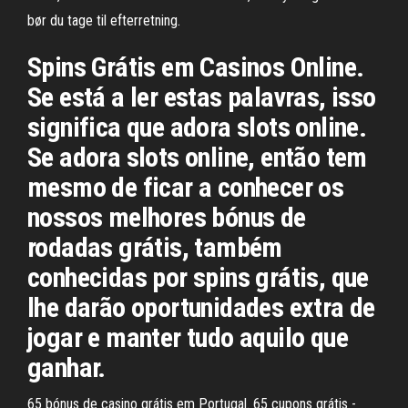
bør du tage til efterretning.
Spins Grátis em Casinos Online.
Se está a ler estas palavras, isso
significa que adora slots online.
Se adora slots online, então tem
mesmo de ficar a conhecer os
nossos melhores bónus de
rodadas grátis, também
conhecidas por spins grátis, que
lhe darão oportunidades extra de
jogar e manter tudo aquilo que
ganhar.
65 bónus de casino grátis em Portugal. 65 cupons grátis -