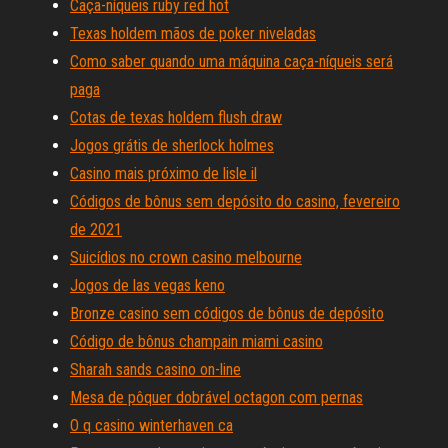
Caça-níqueis ruby ​​red hot
Texas holdem mãos de poker niveladas
Como saber quando uma máquina caça-níqueis será
paga
Cotas de texas holdem flush draw
Jogos grátis de sherlock holmes
Casino mais próximo de lisle il
Códigos de bônus sem depósito do casino, fevereiro
de 2021
Suicídios no crown casino melbourne
Jogos de las vegas keno
Bronze casino sem códigos de bônus de depósito
Código de bônus champain miami casino
Sharah sands casino on-line
Mesa de pôquer dobrável octagon com pernas
O q casino winterhaven ca